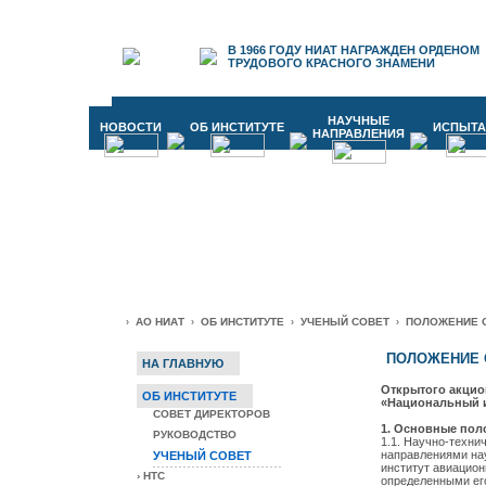
В 1966 ГОДУ НИАТ
НАГРАЖДЕН ОРДЕНОМ
ТРУДОВОГО КРАСНОГО
ЗНАМЕНИ
НАУЧНЫЕ
НОВОСТИ
ОБ ИНСТИТУТЕ
ИСПЫТА
НАПРАВЛЕНИЯ
АО НИАТ
ОБ ИНСТИТУТЕ
УЧЕНЫЙ СОВЕТ
ПОЛОЖЕНИЕ О
›
›
›
›
ПОЛОЖЕНИЕ 
НА ГЛАВНУЮ
Открытого акцио
ОБ ИНСТИТУТЕ
«Национальный и
СОВЕТ ДИРЕКТОРОВ
1. Основные пол
РУКОВОДСТВО
1.1. Научно-техни
направлениями на
УЧЕНЫЙ СОВЕТ
институт авиацион
- - - - - - - - - - - - - - - - - - - - - - - - - - - - - -
› НТС
определенными его