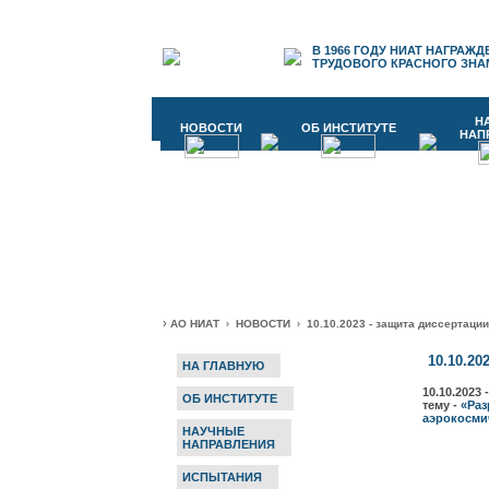
В 1966 ГОДУ НИАТ
НАГРАЖД
ТРУДОВОГО КРАСНОГО
ЗНА
Н
НОВОСТИ
ОБ ИНСТИТУТЕ
НАП
›
АО НИАТ
НОВОСТИ
10.10.2023 - защита диссертаци
›
›
10.10.20
НА ГЛАВНУЮ
10.10.202
ОБ ИНСТИТУТЕ
тему -
«
Раз
аэрокосми
НАУЧНЫЕ
НАПРАВЛЕНИЯ
ИСПЫТАНИЯ