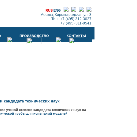
RUS
|
ENG
Москва, Кировоградская ул. 3
Тел.: +7 (495) 312-3027
+7 (495) 311-0541
А
ПРОИЗВОДСТВО
КОНТАКТЫ
ни кандидата технических наук
ие ученой степени кандидата технических наук на
мической трубы для испытаний моделей